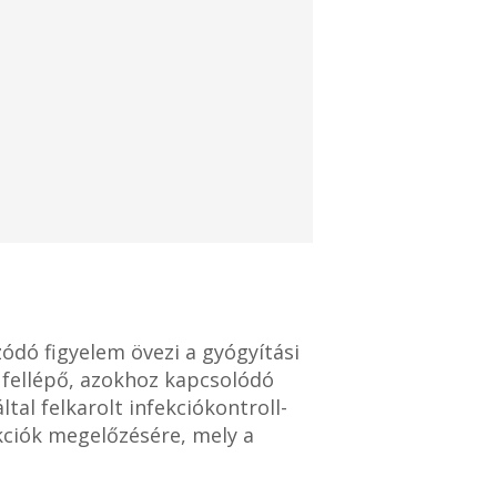
ódó figyelem övezi a gyógyítási
 fellépő, azokhoz kapcsolódó
tal felkarolt infekciókontroll-
kciók megelőzésére, mely a