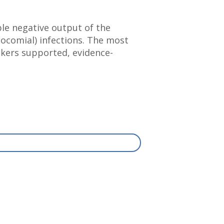
ble negative output of the
socomial) infections. The most
akers supported, evidence-