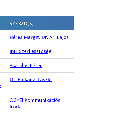
SZERZŐ(K)
Béres Margit
,
Dr. Ari Lajos
IME Szerkesztőség
Asztalos Péter
Dr. Balkányi László
z
OGYÉI Kommunikációs
Iroda