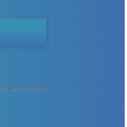
ŐFIZETÉS
IME KONFERENCIÁK