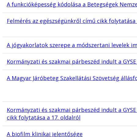
A funkcióképesség kódolása a Betegségek Nemzet
Felmérés az egészségünkről című cikk folytatása 1
A jógyakorlatok szerepe a módszertani levelek 
Kormányzati és szakmai párbeszéd indult a GYSE
A Magyar Járóbeteg Szakellátási Szövetség állásf
Kormányzati és szakmai párbeszéd indult a GYSE
cikk folytatása a 17. oldalról
A biofilm klinikai jelentősége