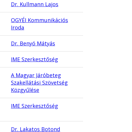
Dr. Kullmann Lajos
OGYÉI Kommunikációs
Iroda
Dr. Benyó Mátyás
IME Szerkesztőség
A Magyar Járóbeteg
Szakellátási Szövetség
Közgyűlése
IME Szerkesztőség
Dr. Lakatos Botond