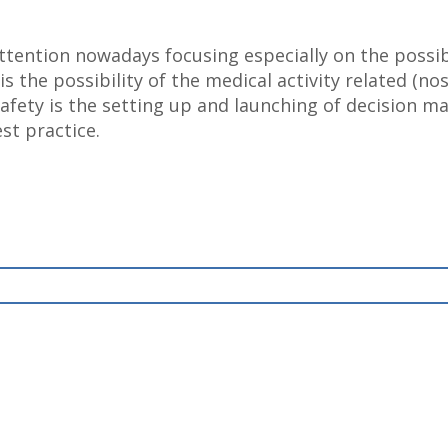
 attention nowadays focusing especially on the possi
the possibility of the medical activity related (no
safety is the setting up and launching of decision m
st practice.