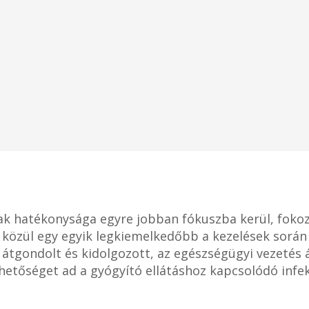
ak hatékonysága egyre jobban fókuszba kerül, fokoz
 közül egy egyik legkiemelkedőbb a kezelések során
átgondolt és kidolgozott, az egészségügyi vezetés ál
tőséget ad a gyógyító ellátáshoz kapcsolódó infe