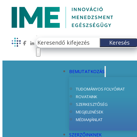
Keresés
Keresés
Follow us on Facebook
Follow us on LinkedIn
×
BEMUTATKOZÁS
TUDOMÁNYOS FOLYÓIRAT
ROVATAINK
SZERKESZTŐSÉG
MEGJELENÉSEK
MÉDIAAJÁNLAT
SZERZŐINKNEK