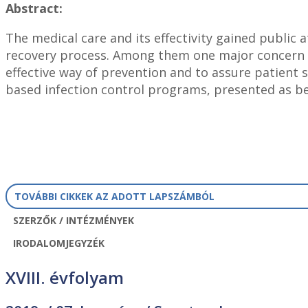
Abstract:
The medical care and its effectivity gained public
recovery process. Among them one major concern is 
effective way of prevention and to assure patient 
based infection control programs, presented as be
TOVÁBBI CIKKEK AZ ADOTT LAPSZÁMBÓL
SZERZŐK / INTÉZMÉNYEK
IRODALOMJEGYZÉK
XVIII. évfolyam