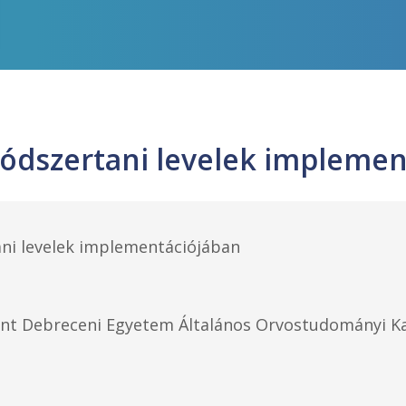
módszertani levelek implemen
ni levelek implementációjában
t Debreceni Egyetem Általános Orvostudományi Ka