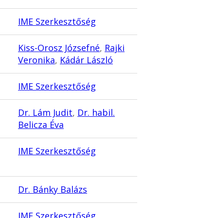
IME Szerkesztőség
Kiss-Orosz Józsefné
,
Rajki
Veronika
,
Kádár László
IME Szerkesztőség
Dr. Lám Judit
,
Dr. habil.
Belicza Éva
IME Szerkesztőség
Dr. Bánky Balázs
IME Szerkesztőség