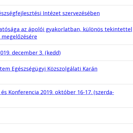
észségfejlesztési Intézet szervezésében
tósága az ápolói gyakorlatban, különös tekintettel
k megelőzésére
2019. december 3. (kedd)
tem Egészségügyi Közszolgálati Karán
 és Konferencia 2019. október 16-17. (szerda-