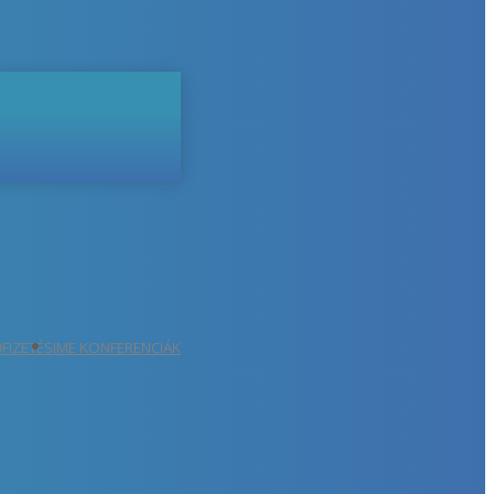
ŐFIZETÉS
IME KONFERENCIÁK