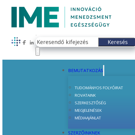
Keresés
Keresés
Follow us on Facebook
Follow us on LinkedIn
×
BEMUTATKOZÁS
TUDOMÁNYOS FOLYÓIRAT
ROVATAINK
SZERKESZTŐSÉG
MEGJELENÉSEK
MÉDIAAJÁNLAT
SZERZŐINKNEK