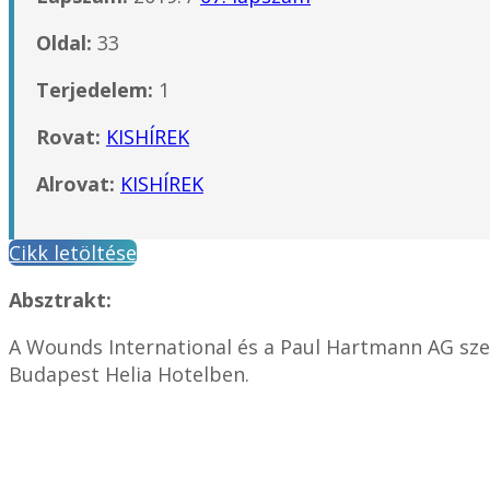
Oldal:
33
Terjedelem:
1
Rovat:
KISHÍREK
Alrovat:
KISHÍREK
Cikk letöltése
Absztrakt:
A Wounds International és a Paul Hartmann AG sz
Budapest Helia Hotelben.