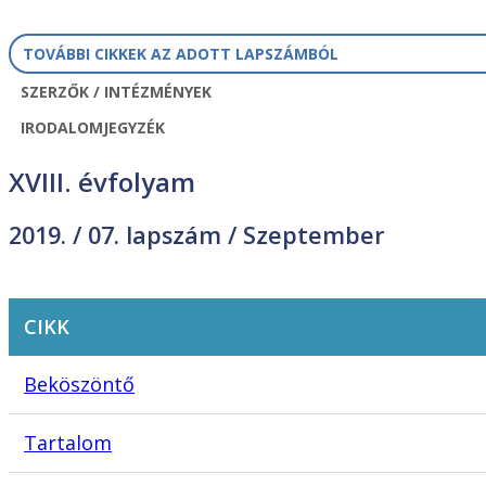
TOVÁBBI CIKKEK AZ ADOTT LAPSZÁMBÓL
SZERZŐK / INTÉZMÉNYEK
IRODALOMJEGYZÉK
XVIII. évfolyam
2019. /
07. lapszám
/ Szeptember
CIKK
Beköszöntő
Tartalom