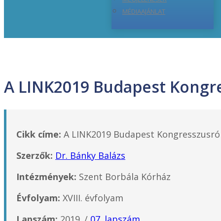
MÉDIAAJÁNLAT
A LINK2019 Budapest Kongre
Cikk címe:
A LINK2019 Budapest Kongresszusró
Szerzők:
Dr. Bánky Balázs
Intézmények:
Szent Borbála Kórház
Évfolyam:
XVIII. évfolyam
Lapszám:
2019. /
07. lapszám