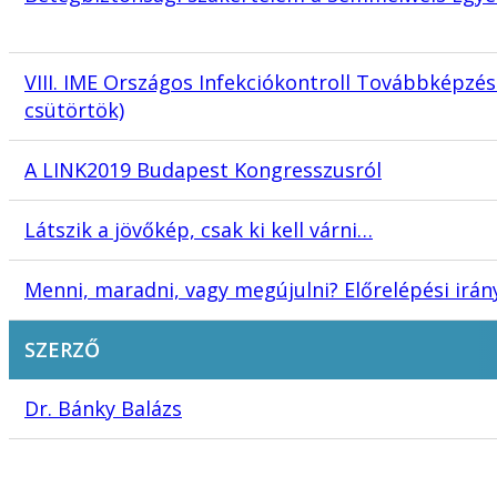
VIII. IME Országos Infekciókontroll Továbbképzés
csütörtök)
A LINK2019 Budapest Kongresszusról
Látszik a jövőkép, csak ki kell várni…
Menni, maradni, vagy megújulni? Előrelépési irá
SZERZŐ
Dr. Bánky Balázs