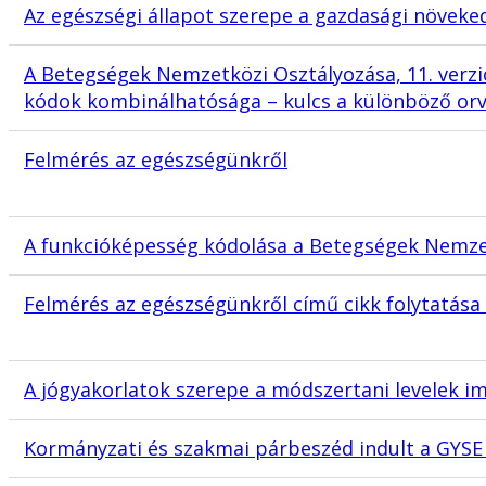
Az egészségi állapot szerepe a gazdasági növek
A Betegségek Nemzetközi Osztályozása, 11. verzió
kódok kombinálhatósága – kulcs a különböző or
Felmérés az egészségünkről
A funkcióképesség kódolása a Betegségek Nemzet
Felmérés az egészségünkről című cikk folytatása 1
A jógyakorlatok szerepe a módszertani levelek 
Kormányzati és szakmai párbeszéd indult a GYSE