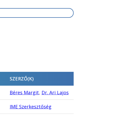
SZERZŐ(K)
Béres Margit
,
Dr. Ari Lajos
IME Szerkesztőség