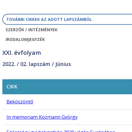
TOVÁBBI CIKKEK AZ ADOTT LAPSZÁMBÓL
SZERZŐK / INTÉZMÉNYEK
IRODALOMJEGYZÉK
XXI. évfolyam
2022. /
02. lapszám
/ Június
CIKK
Beköszöntő
In memoriam Kozmann György