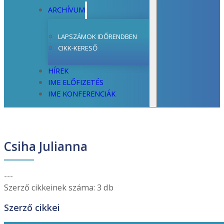
ARCHÍVUM
LAPSZÁMOK IDŐRENDBEN
CIKK-KERESŐ
HÍREK
IME ELŐFIZETÉS
IME KONFERENCIÁK
Csiha Julianna
---
Szerző cikkeinek száma: 3 db
Szerző cikkei