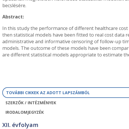
becslésére.
Abstract:
In this study the performance of different healthcare cos
then statistical models have been fitted to real cost data r
administrative and informative censoring of follow-up tim
models. The outcome of these models have been compared 
are different statistical models appropriate to estimate th
TOVÁBBI CIKKEK AZ ADOTT LAPSZÁMBÓL
SZERZŐK / INTÉZMÉNYEK
IRODALOMJEGYZÉK
XII. évfolyam