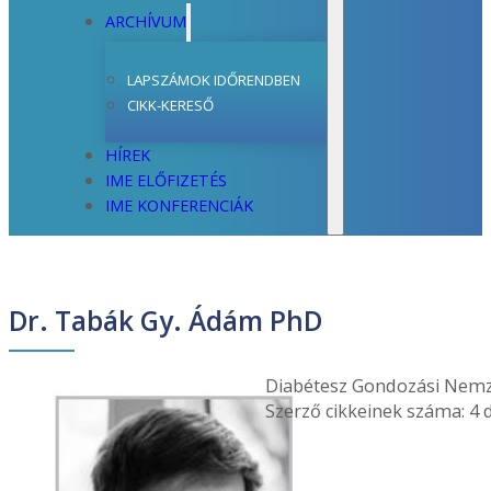
ARCHÍVUM
LAPSZÁMOK IDŐRENDBEN
CIKK-KERESŐ
HÍREK
IME ELŐFIZETÉS
IME KONFERENCIÁK
Dr. Tabák Gy. Ádám PhD
Diabétesz Gondozási Nemz
Szerző cikkeinek száma: 4 