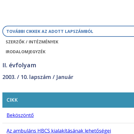
TOVÁBBI CIKKEK AZ ADOTT LAPSZÁMBÓL
SZERZŐK / INTÉZMÉNYEK
IRODALOMJEGYZÉK
II. évfolyam
2003. /
10. lapszám
/ Január
CIKK
Beköszöntő
Az ambuláns HBCS kialakításának lehetőségei