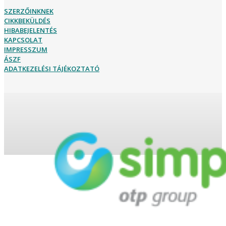
SZERZŐINKNEK
CIKKBEKÜLDÉS
HIBABEJELENTÉS
KAPCSOLAT
IMPRESSZUM
ÁSZF
ADATKEZELÉSI TÁJÉKOZTATÓ