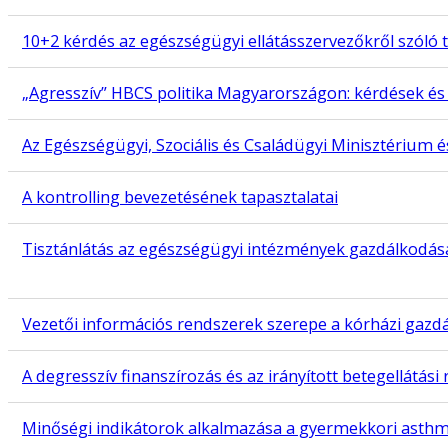
10+2 kérdés az egészségügyi ellátásszervezőkről szóló 
„Agresszív” HBCS politika Magyarországon: kérdések és
Az Egészségügyi, Szociális és Családügyi Minisztérium 
A kontrolling bevezetésének tapasztalatai
Tisztánlátás az egészségügyi intézmények gazdálkodásá
Vezetői információs rendszerek szerepe a kórházi gazdá
A degresszív finanszírozás és az irányított betegellátás
Minőségi indikátorok alkalmazása a gyermekkori asth