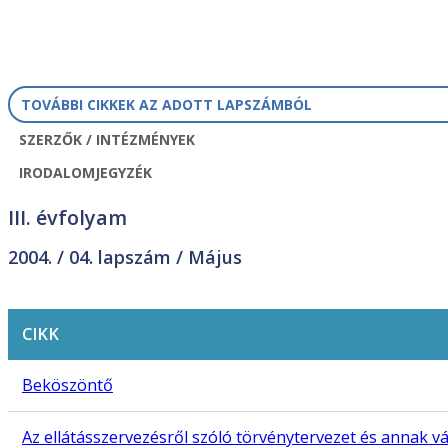
TOVÁBBI CIKKEK AZ ADOTT LAPSZÁMBÓL
SZERZŐK / INTÉZMÉNYEK
IRODALOMJEGYZÉK
III. évfolyam
2004. /
04. lapszám
/ Május
CIKK
Beköszöntő
Az ellátásszervezésről szóló törvénytervezet és anna