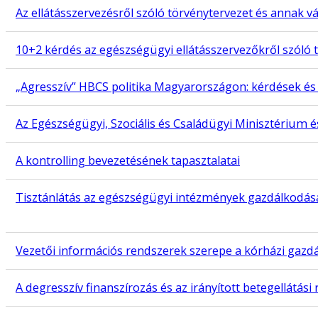
Az ellátásszervezésről szóló törvénytervezet és anna
10+2 kérdés az egészségügyi ellátásszervezőkről szóló 
„Agresszív” HBCS politika Magyarországon: kérdések és
Az Egészségügyi, Szociális és Családügyi Minisztérium 
A kontrolling bevezetésének tapasztalatai
Tisztánlátás az egészségügyi intézmények gazdálkodásá
Vezetői információs rendszerek szerepe a kórházi gazdá
A degresszív finanszírozás és az irányított betegellátás