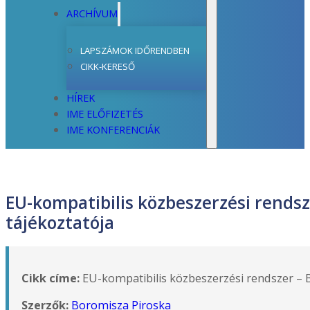
ARCHÍVUM
LAPSZÁMOK IDŐRENDBEN
CIKK-KERESŐ
HÍREK
IME ELŐFIZETÉS
IME KONFERENCIÁK
EU-kompatibilis közbeszerzési rendsz
tájékoztatója
Cikk címe:
EU-kompatibilis közbeszerzési rendszer – 
Szerzők:
Boromisza Piroska