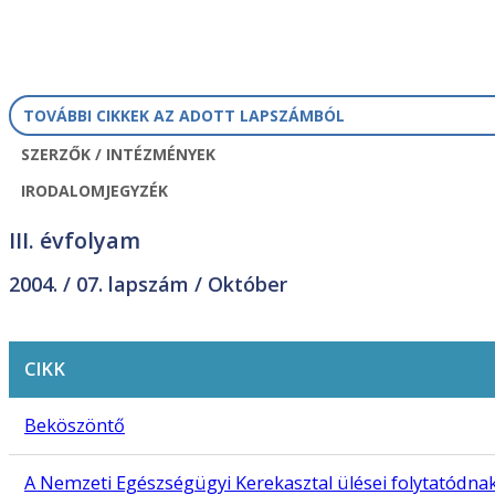
TOVÁBBI CIKKEK AZ ADOTT LAPSZÁMBÓL
SZERZŐK / INTÉZMÉNYEK
IRODALOMJEGYZÉK
III. évfolyam
2004. /
07. lapszám
/ Október
CIKK
Beköszöntő
A Nemzeti Egészségügyi Kerekasztal ülései folytatódna