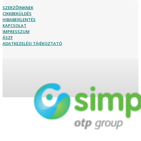
SZERZŐINKNEK
CIKKBEKÜLDÉS
HIBABEJELENTÉS
KAPCSOLAT
IMPRESSZUM
ÁSZF
ADATKEZELÉSI TÁJÉKOZTATÓ