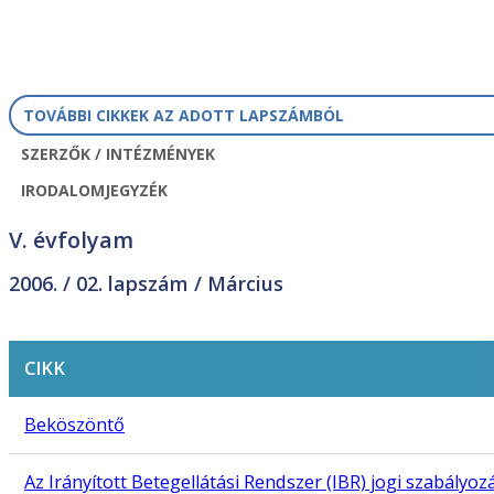
TOVÁBBI CIKKEK AZ ADOTT LAPSZÁMBÓL
SZERZŐK / INTÉZMÉNYEK
IRODALOMJEGYZÉK
V. évfolyam
2006. /
02. lapszám
/ Március
CIKK
Beköszöntő
Az Irányított Betegellátási Rendszer (IBR) jogi szabályoz