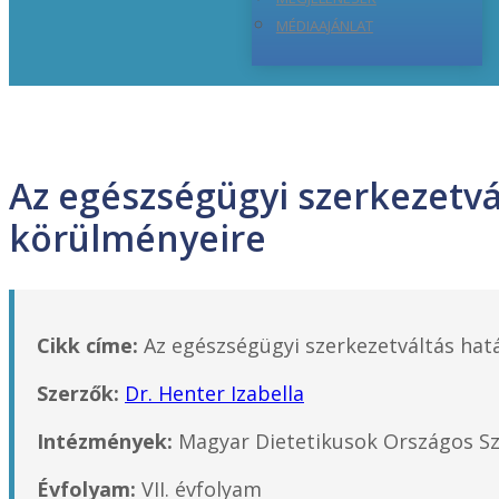
MÉDIAAJÁNLAT
Az egészségügyi szerkezetvá
körülményeire
Cikk címe:
Az egészségügyi szerkezetváltás hat
Szerzők:
Dr. Henter Izabella
Intézmények:
Magyar Dietetikusok Országos S
Évfolyam:
VII. évfolyam