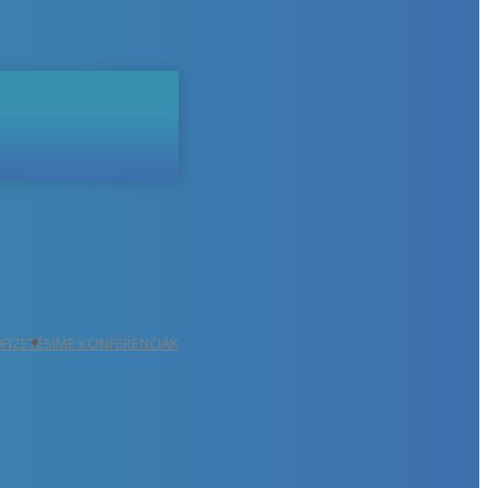
ŐFIZETÉS
IME KONFERENCIÁK