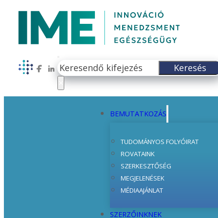
Keresés
Keresés
Follow us on Facebook
Follow us on LinkedIn
×
BEMUTATKOZÁS
TUDOMÁNYOS FOLYÓIRAT
ROVATAINK
SZERKESZTŐSÉG
MEGJELENÉSEK
MÉDIAAJÁNLAT
SZERZŐINKNEK