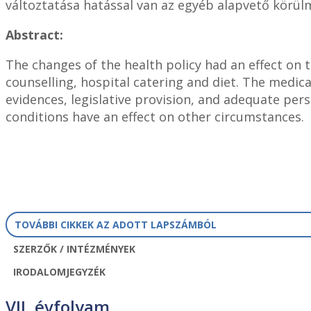
változtatása hatással van az egyéb alapvető körül
Abstract:
The changes of the health policy had an effect on 
counselling, hospital catering and diet. The medica
evidences, legislative provision, and adequate pers
conditions have an effect on other circumstances.
TOVÁBBI CIKKEK AZ ADOTT LAPSZÁMBÓL
SZERZŐK / INTÉZMÉNYEK
IRODALOMJEGYZÉK
VII. évfolyam