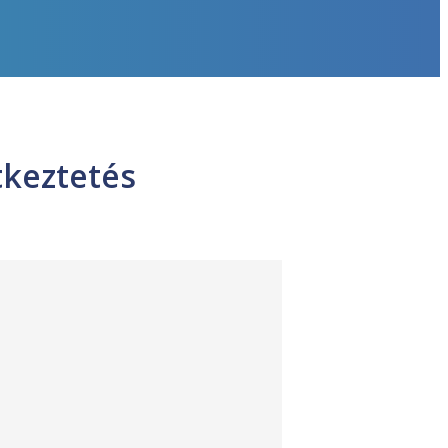
tkeztetés