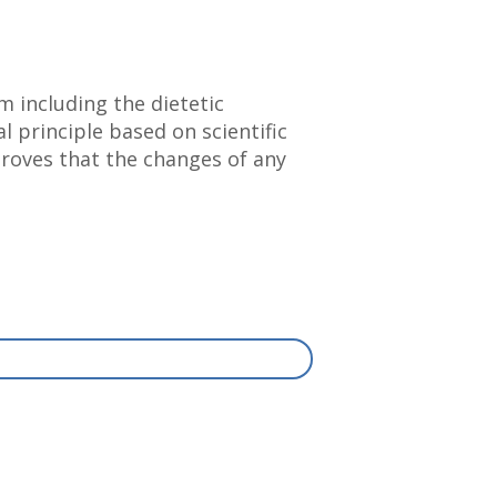
m including the dietetic
l principle based on scientific
proves that the changes of any