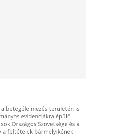
 a betegélelmezés területén is
ományos evidenciákra épülő
ikusok Országos Szövetsége és a
 a feltételek bármelyikének