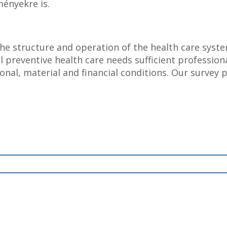
ményekre is.
the structure and operation of the health care syste
l preventive health care needs sufficient professiona
onal, material and financial conditions. Our survey 