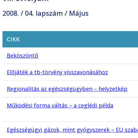
2008. /
04. lapszám
/ Május
CIKK
Beköszöntő
Előjáték a tb-törvény visszavonásához
Regionalitás az egészségügyben – helyzetkép
Működési forma váltás – a ceglédi példa
Egészségügyi gázok, mint gyógyszerek – EU szab