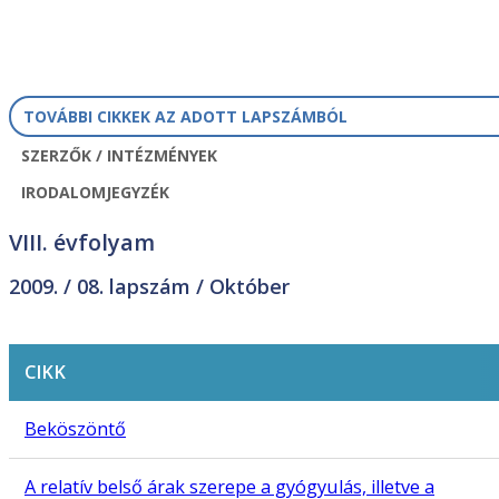
TOVÁBBI CIKKEK AZ ADOTT LAPSZÁMBÓL
SZERZŐK / INTÉZMÉNYEK
IRODALOMJEGYZÉK
VIII. évfolyam
2009. /
08. lapszám
/ Október
CIKK
Beköszöntő
A relatív belső árak szerepe a gyógyulás, illetve a