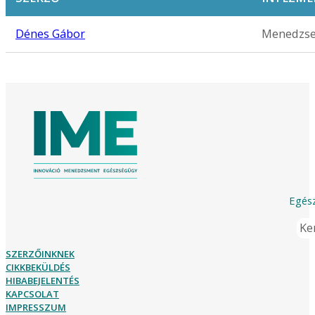
Dénes Gábor
Menedzse
Egész
Ker
SZERZŐINKNEK
CIKKBEKÜLDÉS
HIBABEJELENTÉS
KAPCSOLAT
IMPRESSZUM