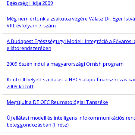
Egészség Hídja 2009
Még nem értünk a zsákutca végére Válasz Dr. Éger Istvá
VIII. évfolyam 7. szám
A Budapest Egészségügyi Modell: Integráció a Főváros
ellátórendszerében
2009 őszén indul a magyarországi Ornish program
Kontroll helyett szedálás: a HBCS alapú finanszírozás ka
2009 között
Megújult a DE OEC Reumatológiai Tanszéke
Új ellátási modell és intelligens infokommunikációs ren
beteggondozásban (I. rész)