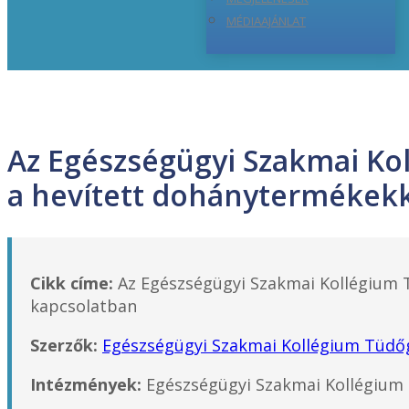
MÉDIAAJÁNLAT
Az Egészségügyi Szakmai Kol
a hevített dohánytermékekk
Cikk címe:
Az Egészségügyi Szakmai Kollégium T
kapcsolatban
Szerzők:
Egészségügyi Szakmai Kollégium Tüdő
Intézmények:
Egészségügyi Szakmai Kollégium