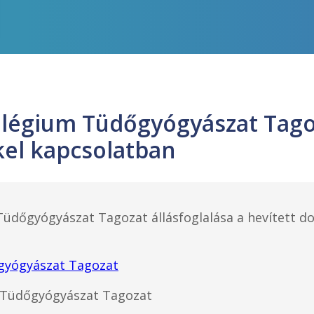
légium Tüdőgyógyászat Tagoz
el kapcsolatban
üdőgyógyászat Tagozat állásfoglalása a hevített 
gyógyászat Tagozat
 Tüdőgyógyászat Tagozat