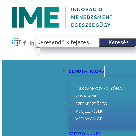
Keresés
Keresés
Follow us on Facebook
Follow us on LinkedIn
×
BEMUTATKOZÁS
TUDOMÁNYOS FOLYÓIRAT
ROVATAINK
SZERKESZTŐSÉG
MEGJELENÉSEK
MÉDIAAJÁNLAT
SZERZŐINKNEK