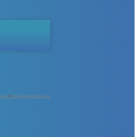
ŐFIZETÉS
IME KONFERENCIÁK