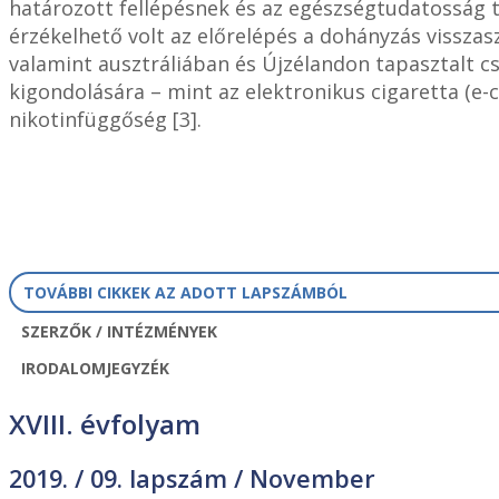
határozott fellépésnek és az egészségtudatosság 
érzékelhető volt az előrelépés a dohányzás visszas
valamint ausztráliában és Újzélandon tapasztalt 
kigondolására – mint az elektronikus cigaretta (e-
nikotinfüggőség [3].
TOVÁBBI CIKKEK AZ ADOTT LAPSZÁMBÓL
SZERZŐK / INTÉZMÉNYEK
IRODALOMJEGYZÉK
XVIII. évfolyam
2019. /
09. lapszám
/ November