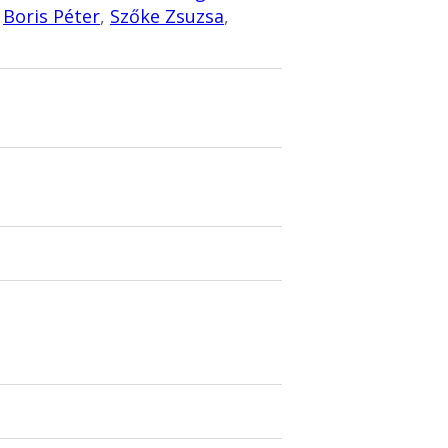
,
Boris Péter
,
Szőke Zsuzsa
,