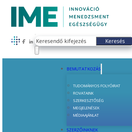
Keresés
Keresés
Follow us on Facebook
Follow us on LinkedIn
×
BEMUTATKOZÁS
TUDOMÁNYOS FOLYÓIRAT
ROVATAINK
SZERKESZTŐSÉG
MEGJELENÉSEK
MÉDIAAJÁNLAT
SZERZŐINKNEK