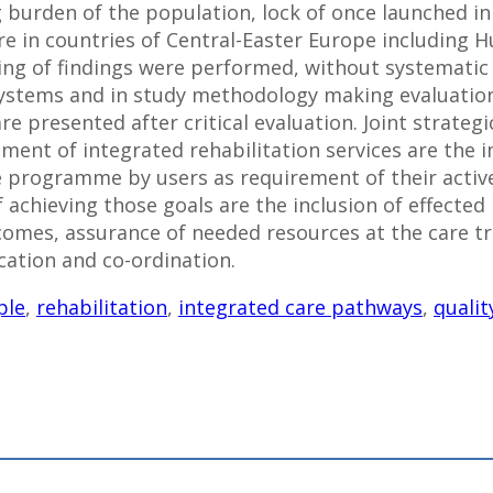
 burden of the population, lock of once launched ini
re in countries of Central-Easter Europe including 
ting of findings were performed, without systematic 
systems and in study methodology making evaluation of
e presented after critical evaluation. Joint strateg
opment of integrated rehabilitation services are the
e programme by users as requirement of their activ
 achieving those goals are the inclusion of effected
comes, assurance of needed resources at the care t
tion and co-ordination.
ple
,
rehabilitation
,
integrated care pathways
,
qualit