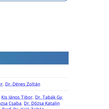
er
,
Dr. Dénes Zoltán
,
Kis János Tibor
,
Dr. Tabák Gy.
ózsa Csaba
,
Dr. Dózsa Katalin