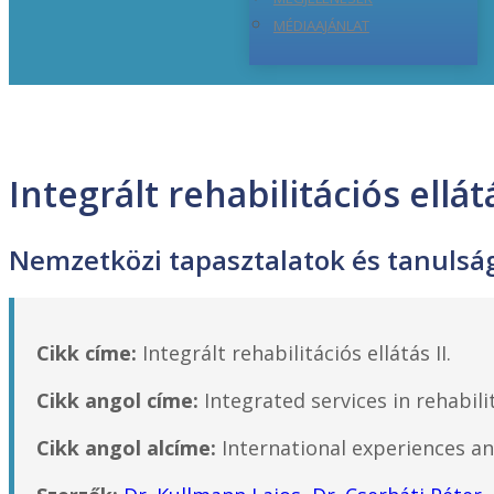
MÉDIAAJÁNLAT
Integrált rehabilitációs ellátá
Nemzetközi tapasztalatok és tanulsá
Cikk címe:
Integrált rehabilitációs ellátás II.
Cikk angol címe:
Integrated services in rehabili
Cikk angol alcíme:
International experiences an