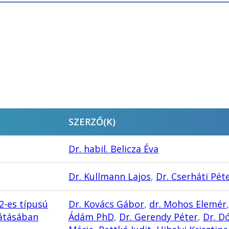
SZERZŐ(K)
Dr. habil. Belicza Éva
Dr. Kullmann Lajos
,
Dr. Cserháti Pét
2-es típusú
Dr. Kovács Gábor
,
dr. Mohos Elemér
látásában
Ádám PhD
,
Dr. Gerendy Péter
,
Dr. D