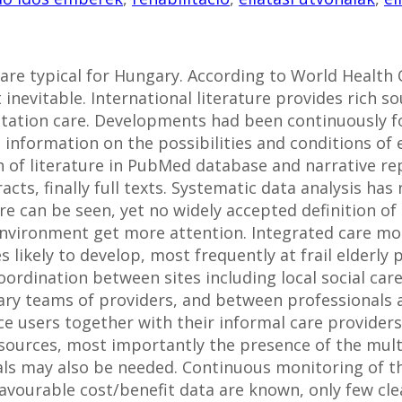
s are typical for Hungary. According to World Health
 inevitable. International literature provides rich so
tation care. Developments had been continuously fo
 information on the possibilities and conditions of 
 of literature in PubMed database and narrative rep
acts, finally full texts. Systematic data analysis ha
are can be seen, yet no widely accepted definition o
environment get more attention. Integrated care mo
es likely to develop, most frequently at frail elderl
ordination between sites including local social care
 teams of providers, and between professionals an
 users together with their informal care providers i
esources, most importantly the presence of the mul
nals may also be needed. Continuous monitoring of th
avourable cost/benefit data are known, only few cle