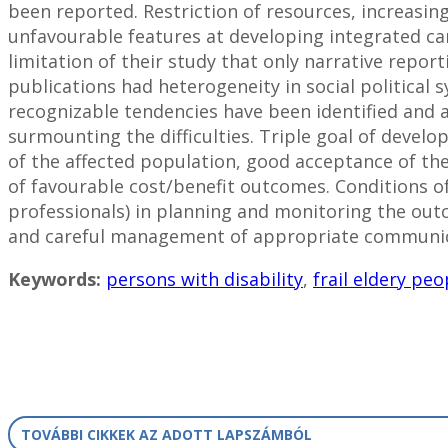
been reported. Restriction of resources, increasing
unfavourable features at developing integrated ca
limitation of their study that only narrative repor
publications had heterogeneity in social political 
recognizable tendencies have been identified and ar
surmounting the difficulties. Triple goal of devel
of the affected population, good acceptance of th
of favourable cost/benefit outcomes. Conditions of
professionals) in planning and monitoring the out
and careful management of appropriate communica
Keywords:
persons with disability
,
frail eldery peo
TOVÁBBI CIKKEK AZ ADOTT LAPSZÁMBÓL