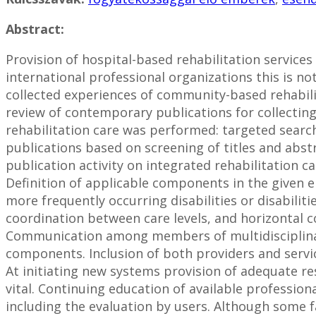
Abstract:
Provision of hospital-based rehabilitation service
international professional organizations this is not
collected experiences of community-based rehabili
review of contemporary publications for collecting
rehabilitation care was performed: targeted search
publications based on screening of titles and abstr
publication activity on integrated rehabilitation c
Definition of applicable components in the given 
more frequently occurring disabilities or disabiliti
coordination between care levels, and horizontal co
Communication among members of multidisciplinary
components. Inclusion of both providers and service
At initiating new systems provision of adequate r
vital. Continuing education of available professio
including the evaluation by users. Although some f