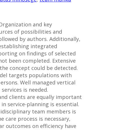
 Organization and key
urces of possibilities and
llowed by authors. Additionally,
establishing integrated
orting on findings of selected
s not been completed. Extensive
f the concept could be detected.
del targets populations with
y persons. Well managed vertical
 services is needed.
d clients are equally important
n service-planning is essential.
tidisciplinary team members is
e care process is necessary,
ar outcomes on efficiency have