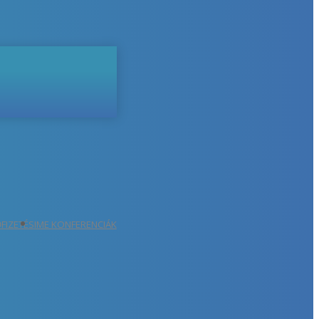
ŐFIZETÉS
IME KONFERENCIÁK