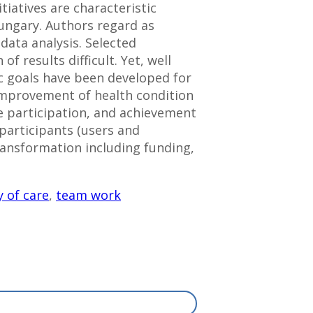
tiatives are characteristic
Hungary. Authors regard as
data analysis. Selected
 results difficult. Yet, well
ic goals have been developed for
 improvement of health condition
e participation, and achievement
 participants (users and
ransformation including funding,
y of care
,
team work