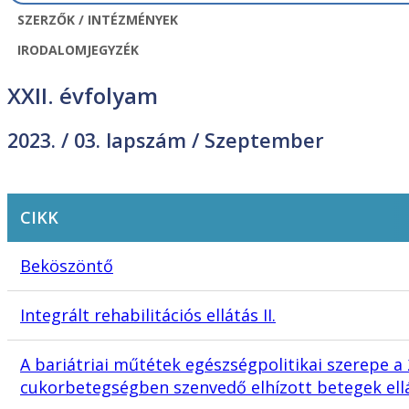
SZERZŐK / INTÉZMÉNYEK
IRODALOMJEGYZÉK
XXII. évfolyam
2023. /
03. lapszám
/ Szeptember
CIKK
Beköszöntő
Integrált rehabilitációs ellátás II.
A bariátriai műtétek egészségpolitikai szerepe a 
cukorbetegségben szenvedő elhízott betegek el