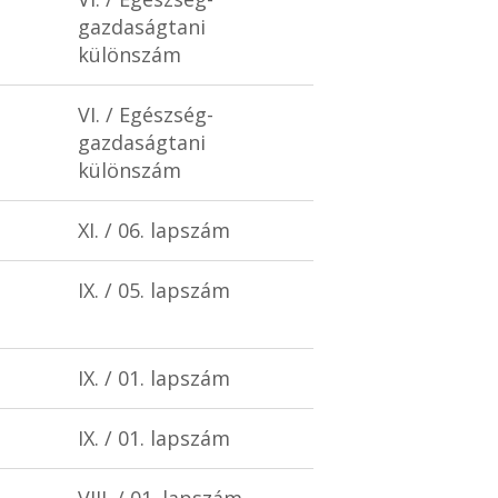
gazdaságtani
különszám
VI. / Egészség-
gazdaságtani
különszám
XI. / 06. lapszám
IX. / 05. lapszám
IX. / 01. lapszám
IX. / 01. lapszám
VIII. / 01. lapszám