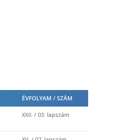
ÉVFOLYAM / SZÁM
XXII. / 03. lapszám
XV. / 07. lapszám