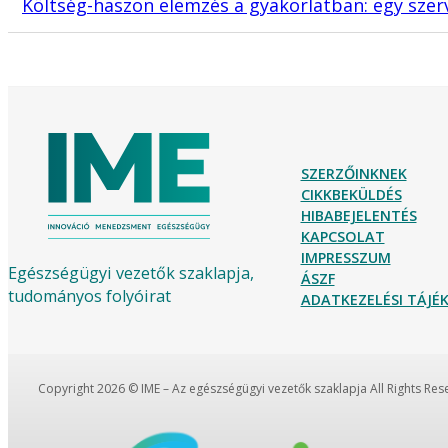
Költség-haszon elemzés a gyakorlatban: egy sz
SZERZŐINKNEK
CIKKBEKÜLDÉS
HIBABEJELENTÉS
KAPCSOLAT
IMPRESSZUM
Egészségügyi vezetők szaklapja,
ÁSZF
tudományos folyóirat
ADATKEZELÉSI TÁJ
Copyright 2026 © IME – Az egészségügyi vezetők szaklapja All Rights Re