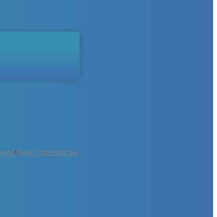
ŐFIZETÉS
IME KONFERENCIÁK