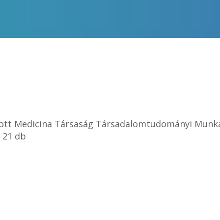
ott Medicina Társaság Társadalomtudományi Munk
 21 db