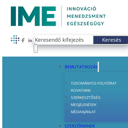
Keresés
Keresés
Follow us on Facebook
Follow us on LinkedIn
×
BEMUTATKOZÁS
TUDOMÁNYOS FOLYÓIRAT
ROVATAINK
SZERKESZTŐSÉG
MEGJELENÉSEK
MÉDIAAJÁNLAT
SZERZŐINKNEK