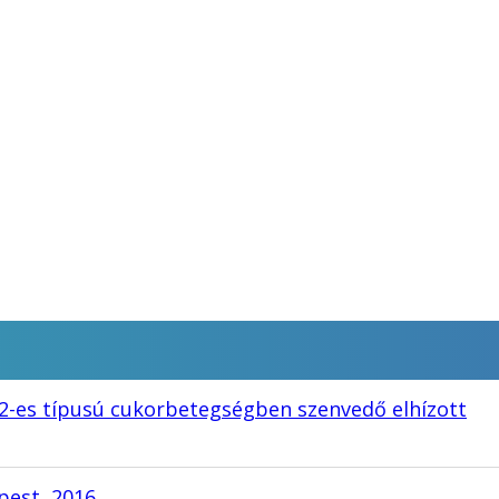
a 2-es típusú cukorbetegségben szenvedő elhízott
pest, 2016.