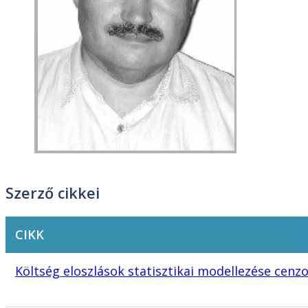
Szerző cikkei
CIKK
Költség eloszlások statisztikai modellezése cenz