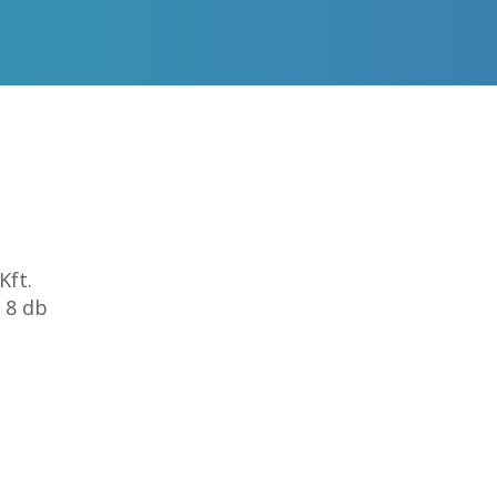
Kft.
 8 db