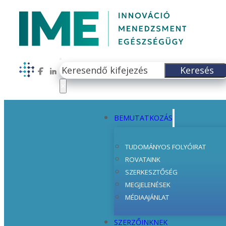
Keresés
Keresés
Follow us on Facebook
Follow us on LinkedIn
×
BEMUTATKOZÁS
TUDOMÁNYOS FOLYÓIRAT
ROVATAINK
SZERKESZTŐSÉG
MEGJELENÉSEK
MÉDIAAJÁNLAT
SZERZŐINKNEK