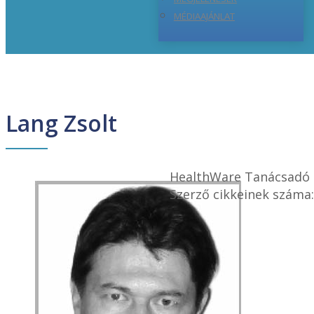
MÉDIAAJÁNLAT
Lang Zsolt
HealthWare Tanácsadó 
Szerző cikkeinek száma: