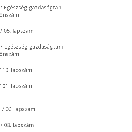
. / Egészség-gazdaságtan
lönszám
. / 05. lapszám
. / Egészség-gazdaságtani
lönszám
 / 10. lapszám
 / 01. lapszám
I. / 06. lapszám
. / 08. lapszám