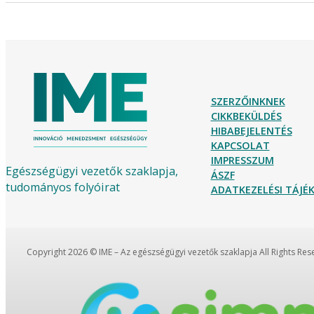
SZERZŐINKNEK
CIKKBEKÜLDÉS
HIBABEJELENTÉS
KAPCSOLAT
IMPRESSZUM
Egészségügyi vezetők szaklapja,
ÁSZF
tudományos folyóirat
ADATKEZELÉSI TÁJ
Copyright 2026 © IME – Az egészségügyi vezetők szaklapja All Rights Re