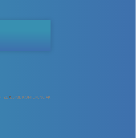
ŐFIZETÉS
IME KONFERENCIÁK