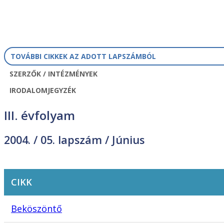
TOVÁBBI CIKKEK AZ ADOTT LAPSZÁMBÓL
SZERZŐK / INTÉZMÉNYEK
IRODALOMJEGYZÉK
III. évfolyam
2004. /
05. lapszám
/ Június
CIKK
Beköszöntő