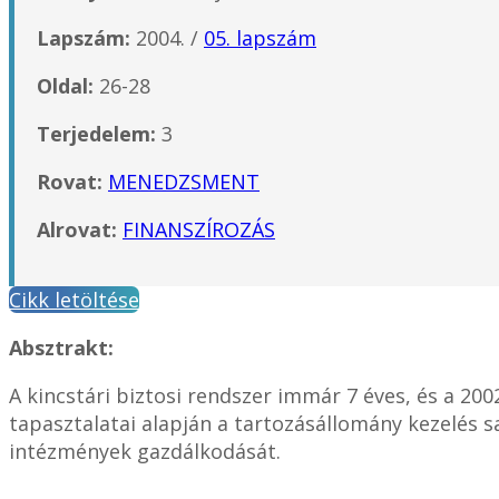
Lapszám:
2004. /
05. lapszám
Oldal:
26-28
Terjedelem:
3
Rovat:
MENEDZSMENT
Alrovat:
FINANSZÍROZÁS
Cikk letöltése
Absztrakt:
A kincstári biztosi rendszer immár 7 éves, és a 2
tapasztalatai alapján a tartozásállomány kezelés 
intézmények gazdálkodását.