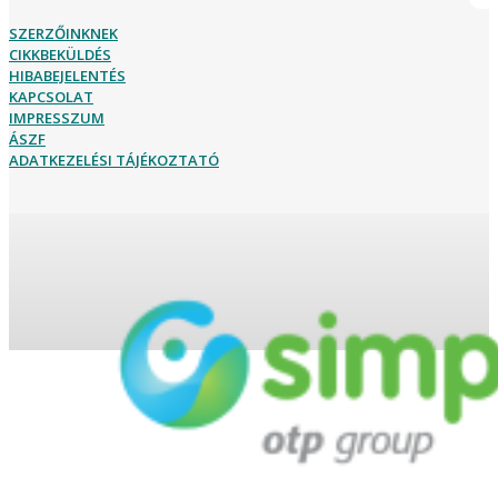
SZERZŐINKNEK
CIKKBEKÜLDÉS
HIBABEJELENTÉS
KAPCSOLAT
IMPRESSZUM
ÁSZF
ADATKEZELÉSI TÁJÉKOZTATÓ