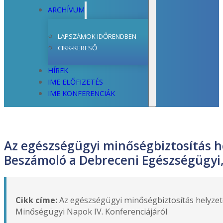
ARCHÍVUM
LAPSZÁMOK IDŐRENDBEN
CIKK-KERESŐ
HÍREK
IME ELŐFIZETÉS
IME KONFERENCIÁK
Az egészségügyi minőségbiztosítás he
Beszámoló a Debreceni Egészségügyi,
Cikk címe:
Az egészségügyi minőségbiztosítás helyzet
Minőségügyi Napok IV. Konferenciájáról