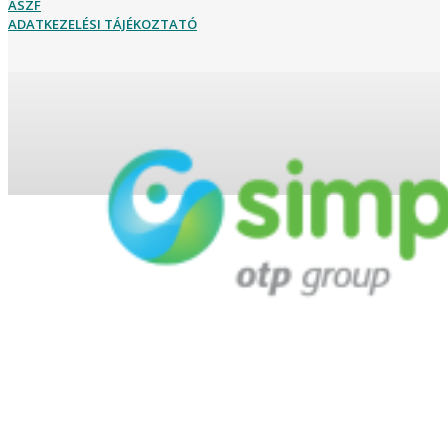
ÁSZF
ADATKEZELÉSI TÁJÉKOZTATÓ