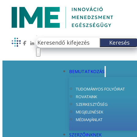
Keresés
Keresés
Follow us on Facebook
Follow us on LinkedIn
×
BEMUTATKOZÁS
TUDOMÁNYOS FOLYÓIRAT
ROVATAINK
SZERKESZTŐSÉG
MEGJELENÉSEK
MÉDIAAJÁNLAT
SZERZŐINKNEK