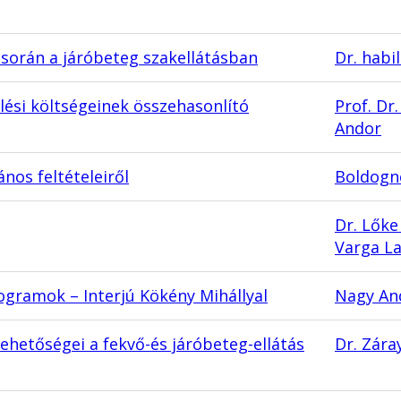
 során a járóbeteg szakellátásban
Dr. habil
lési költségeinek összehasonlító
Prof. Dr
Andor
nos feltételeiről
Boldogn
Dr. Lőke
Varga La
gramok – Interjú Kökény Mihállyal
Nagy An
lehetőségei a fekvő-és járóbeteg-ellátás
Dr. Zára