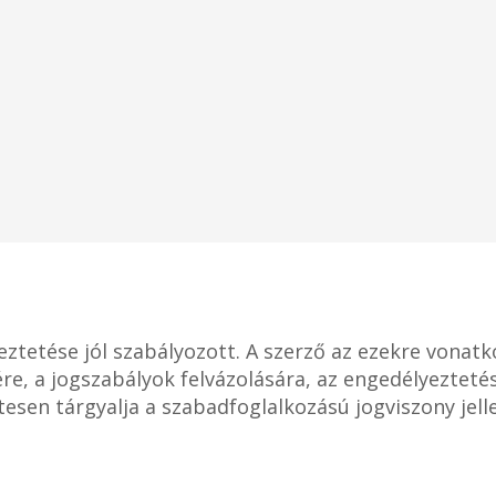
ztetése jól szabályozott. A szerző az ezekre vonatk
re, a jogszabályok felvázolására, az engedélyeztetés
etesen tárgyalja a szabadfoglalkozású jogviszony jell