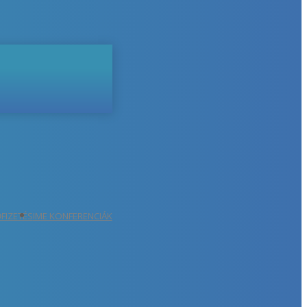
ŐFIZETÉS
IME KONFERENCIÁK