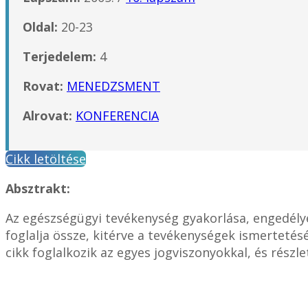
Oldal:
20-23
Terjedelem:
4
Rovat:
MENEDZSMENT
Alrovat:
KONFERENCIA
Cikk letöltése
Absztrakt:
Az egészségügyi tevékenység gyakorlása, engedélye
foglalja össze, kitérve a tevékenységek ismertetésé
cikk foglalkozik az egyes jogviszonyokkal, és részl