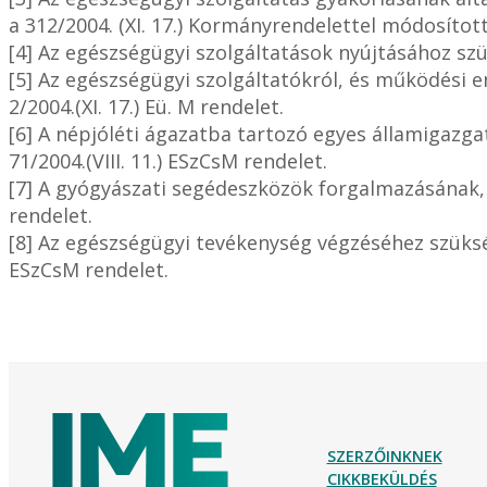
a 312/2004. (XI. 17.) Kormányrendelettel módosított
[4] Az egészségügyi szolgáltatások nyújtásához szü
[5] Az egészségügyi szolgáltatókról, és működési e
2/2004.(XI. 17.) Eü. M rendelet.
[6] A népjóléti ágazatba tartozó egyes államigazgat
71/2004.(VIII. 11.) ESzCsM rendelet.
[7] A gyógyászati segédeszközök forgalmazásának, 
rendelet.
[8] Az egészségügyi tevékenység végzéséhez szükség
ESzCsM rendelet.
SZERZŐINKNEK
CIKKBEKÜLDÉS