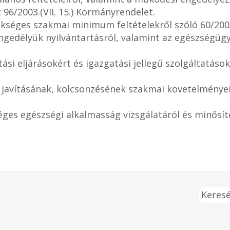
 96/2003.(VII. 15.) Kormányrendelet.
kséges szakmai minimum feltételekről szóló 60/2003.
ngedélyük nyilvántartásról, valamint az egészségügy
ási eljárásokért és igazgatási jellegű szolgáltatások
javításának, kölcsönzésének szakmai követelményeirő
es egészségi alkalmasság vizsgálatáról és minősítésé
Keresé