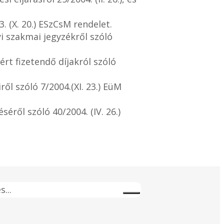
 (X. 20.) ESzCsM rendelet.
i szakmai jegyzékről szóló
ért fizetendő díjakról szóló
l szóló 7/2004.(XI. 23.) EüM
ről szóló 40/2004. (IV. 26.)
s