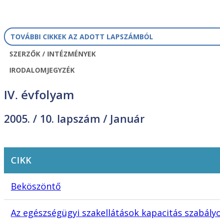
TOVÁBBI CIKKEK AZ ADOTT LAPSZÁMBÓL
SZERZŐK / INTÉZMÉNYEK
IRODALOMJEGYZÉK
IV. évfolyam
2005. /
10. lapszám
/ Január
CIKK
Beköszöntő
Az egészségügyi szakellátások kapacitás szabályo