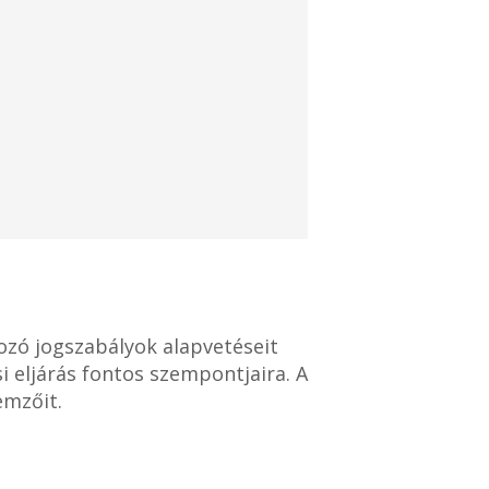
ozó jogszabályok alapvetéseit
i eljárás fontos szempontjaira. A
emzőit.