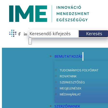
Keresés
Keresés
Follow us on Facebook
Follow us on LinkedIn
×
BEMUTATKOZÁS
TUDOMÁNYOS FOLYÓIRAT
ROVATAINK
SZERKESZTŐSÉG
MEGJELENÉSEK
MÉDIAAJÁNLAT
SZERZŐINKNEK