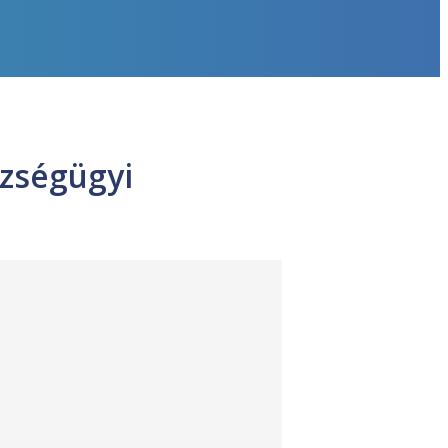
szségügyi