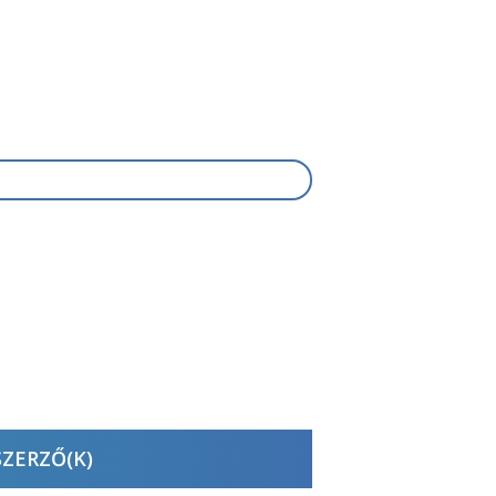
SZERZŐ(K)