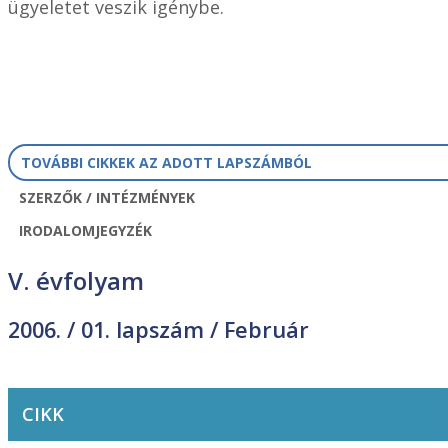
ügyeletet veszik igénybe.
TOVÁBBI CIKKEK AZ ADOTT LAPSZÁMBÓL
SZERZŐK / INTÉZMÉNYEK
IRODALOMJEGYZÉK
V. évfolyam
2006. /
01. lapszám
/ Február
CIKK