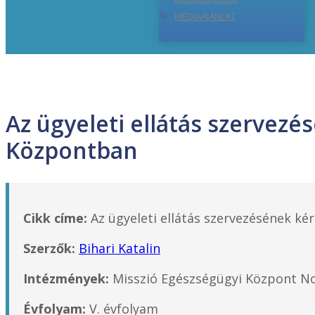
MÉDIAAJÁNLAT
Az ügyeleti ellátás szervezé
Központban
Cikk címe:
Az ügyeleti ellátás szervezésének ké
Szerzők:
Bihari Katalin
Intézmények:
Misszió Egészségügyi Központ Non
Évfolyam:
V. évfolyam