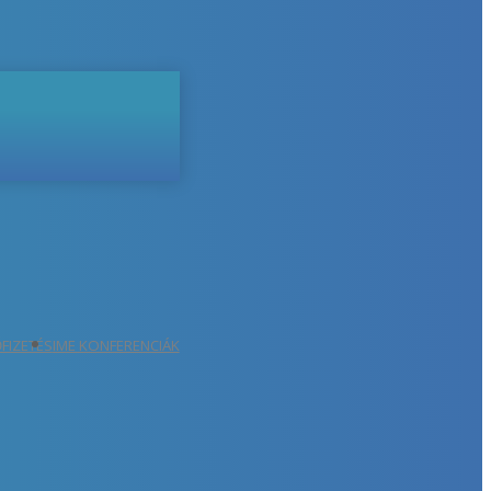
ŐFIZETÉS
IME KONFERENCIÁK