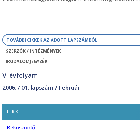
TOVÁBBI CIKKEK AZ ADOTT LAPSZÁMBÓL
SZERZŐK / INTÉZMÉNYEK
IRODALOMJEGYZÉK
V. évfolyam
2006. /
01. lapszám
/ Február
CIKK
Beköszöntő