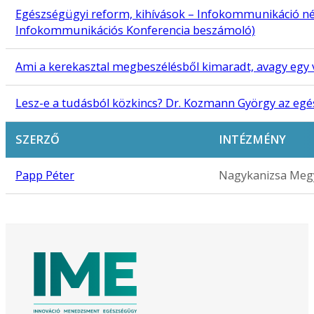
Egészségügyi reform, kihívások – Infokommunikáció né
Infokommunikációs Konferencia beszámoló)
Ami a kerekasztal megbeszélésből kimaradt, avagy egy
Lesz-e a tudásból közkincs? Dr. Kozmann György az egé
SZERZŐ
INTÉZMÉNY
Papp Péter
Nagykanizsa Megy