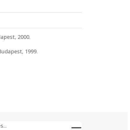
dapest, 2000.
 Budapest, 1999.
s