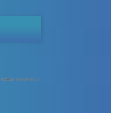
ŐFIZETÉS
IME KONFERENCIÁK