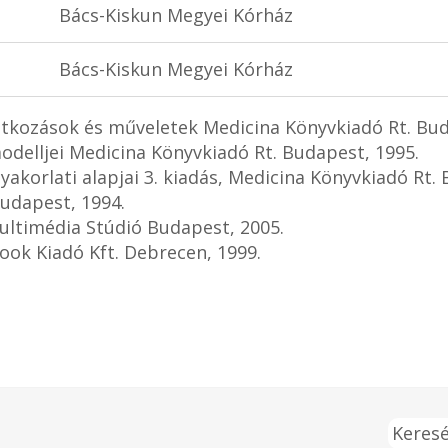
Bács-Kiskun Megyei Kórház
Bács-Kiskun Megyei Kórház
beavatkozások és műveletek Medicina Könyvkiadó Rt. Bu
modelljei Medicina Könyvkiadó Rt. Budapest, 1995.
s gyakorlati alapjai 3. kiadás, Medicina Könyvkiadó Rt.
Budapest, 1994.
ultimédia Stúdió Budapest, 2005.
Book Kiadó Kft. Debrecen, 1999.
Keresé