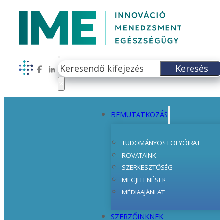
Keresés
Keresés
Follow us on Facebook
Follow us on LinkedIn
×
BEMUTATKOZÁS
TUDOMÁNYOS FOLYÓIRAT
ROVATAINK
SZERKESZTŐSÉG
MEGJELENÉSEK
MÉDIAAJÁNLAT
SZERZŐINKNEK