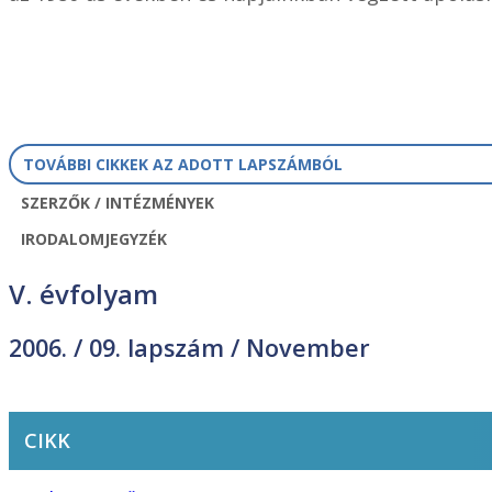
TOVÁBBI CIKKEK AZ ADOTT LAPSZÁMBÓL
SZERZŐK / INTÉZMÉNYEK
IRODALOMJEGYZÉK
V. évfolyam
2006. /
09. lapszám
/ November
CIKK