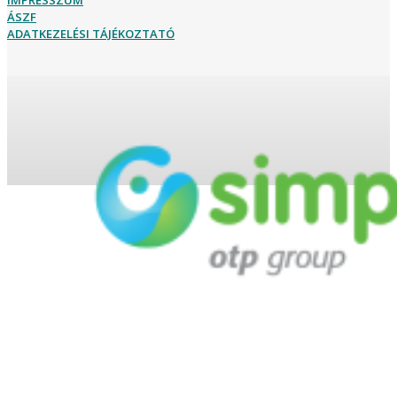
IMPRESSZUM
ÁSZF
ADATKEZELÉSI TÁJÉKOZTATÓ