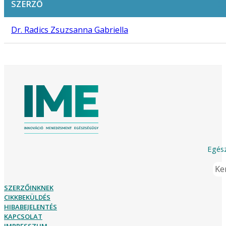
SZERZŐ
Dr. Radics Zsuzsanna Gabriella
Egész
Ker
SZERZŐINKNEK
CIKKBEKÜLDÉS
HIBABEJELENTÉS
KAPCSOLAT