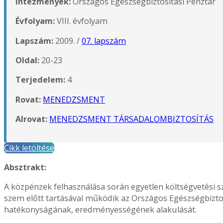
Intézmények:
Országos Egészségbiztosítási Pénztár
Évfolyam:
VIII. évfolyam
Lapszám:
2009. /
07. lapszám
Oldal:
20-23
Terjedelem:
4
Rovat:
MENEDZSMENT
Alrovat:
MENEDZSMENT TÁRSADALOMBIZTOSÍTÁS
Cikk letöltése
Absztrakt:
A közpénzek felhasználása során egyetlen költségvetési 
szem előtt tartásával működik az Országos Egészségbiztosí-
hatékonyságának, eredményességének alakulását.