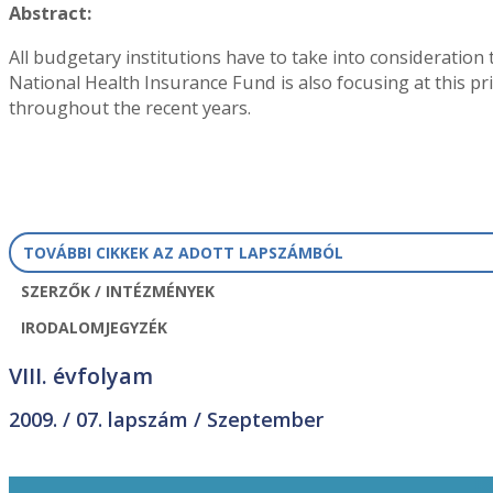
Abstract:
All budgetary institutions have to take into consideratio
National Health Insurance Fund is also focusing at this pri
throughout the recent years.
TOVÁBBI CIKKEK AZ ADOTT LAPSZÁMBÓL
SZERZŐK / INTÉZMÉNYEK
IRODALOMJEGYZÉK
VIII. évfolyam
2009. /
07. lapszám
/ Szeptember