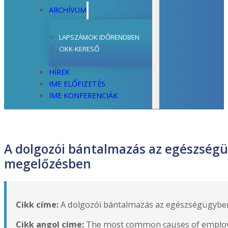
ARCHÍVUM
LAPSZÁMOK IDŐRENDBEN
CIKK-KERESŐ
HÍREK
IME ELŐFIZETÉS
IME KONFERENCIÁK
A dolgozói bántalmazás az egészségü
megelőzésben
Cikk címe:
A dolgozói bántalmazás az egészségügyben
Cikk angol címe:
The most common causes of employee