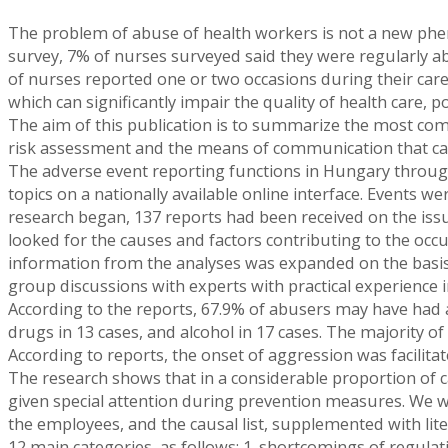
The problem of abuse of health workers is not a new phe
survey, 7% of nurses surveyed said they were regularly a
of nurses reported one or two occasions during their car
which can significantly impair the quality of health care, po
The aim of this publication is to summarize the most com
risk assessment and the means of communication that ca
The adverse event reporting functions in Hungary through
topics on a nationally available online interface. Events 
research began, 137 reports had been received on the issu
looked for the causes and factors contributing to the occur
information from the analyses was expanded on the basis o
group discussions with experts with practical experience in
According to the reports, 67.9% of abusers may have had a
drugs in 13 cases, and alcohol in 17 cases. The majority of
According to reports, the onset of aggression was facilitate
The research shows that in a considerable proportion of c
given special attention during prevention measures. We we
the employees, and the causal list, supplemented with lit
12 main categories, as follows: 1. shortcomings of regulatio