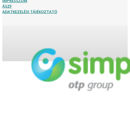
IMPRESSZUM
ÁSZF
ADATKEZELÉSI TÁJÉKOZTATÓ