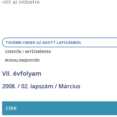
rótt az intézetre.
TOVÁBBI CIKKEK AZ ADOTT LAPSZÁMBÓL
SZERZŐK / INTÉZMÉNYEK
IRODALOMJEGYZÉK
VII. évfolyam
2008. /
02. lapszám
/ Március
CIKK