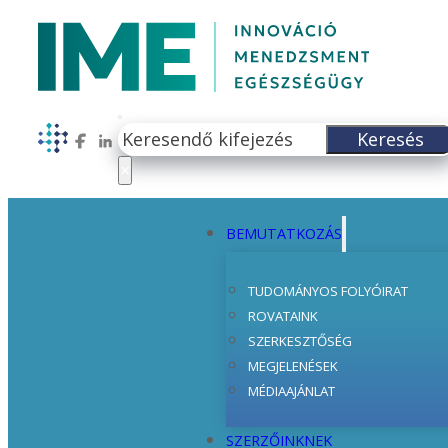
Keresés
Keresés
Follow us on Facebook
Follow us on LinkedIn
×
BEMUTATKOZÁS
TUDOMÁNYOS FOLYÓIRAT
ROVATAINK
SZERKESZTŐSÉG
MEGJELENÉSEK
MÉDIAAJÁNLAT
SZERZŐINKNEK