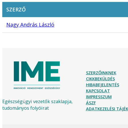
SZERZŐ
Nagy András László
SZERZŐINKNEK
CIKKBEKÜLDÉS
HIBABEJELENTÉS
KAPCSOLAT
IMPRESSZUM
Egészségügyi vezetők szaklapja,
ÁSZF
tudományos folyóirat
ADATKEZELÉSI TÁJ