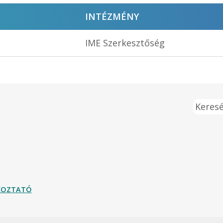
INTÉZMÉNY
IME Szerkesztőség
Keresé
ÉKOZTATÓ