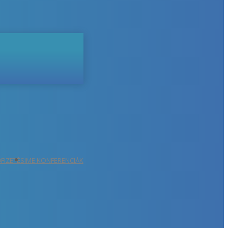
ŐFIZETÉS
IME KONFERENCIÁK