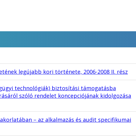
etének legújabb kori története, 2006-2008 II. rész
égügyi technológiák) biztosítási támogatásba
rásáról szóló rendelet koncepciójának kidolgozása
yakorlatában – az alkalmazás és audit specifikumai