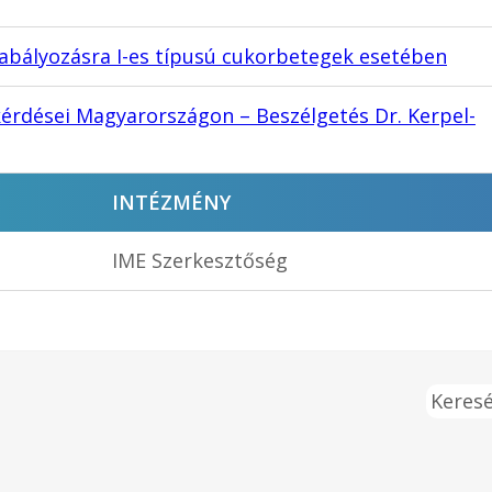
zabályozásra I-es típusú cukorbetegek esetében
kérdései Magyarországon – Beszélgetés Dr. Kerpel-
INTÉZMÉNY
IME Szerkesztőség
Keresé