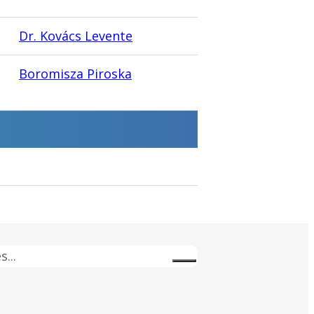
Dr. Kovács Levente
Boromisza Piroska
s