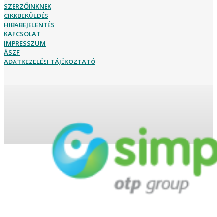
SZERZŐINKNEK
CIKKBEKÜLDÉS
HIBABEJELENTÉS
KAPCSOLAT
IMPRESSZUM
ÁSZF
ADATKEZELÉSI TÁJÉKOZTATÓ