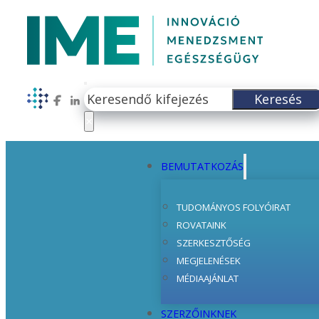
Keresés
Keresés
Follow us on Facebook
Follow us on LinkedIn
×
BEMUTATKOZÁS
TUDOMÁNYOS FOLYÓIRAT
ROVATAINK
SZERKESZTŐSÉG
MEGJELENÉSEK
MÉDIAAJÁNLAT
SZERZŐINKNEK