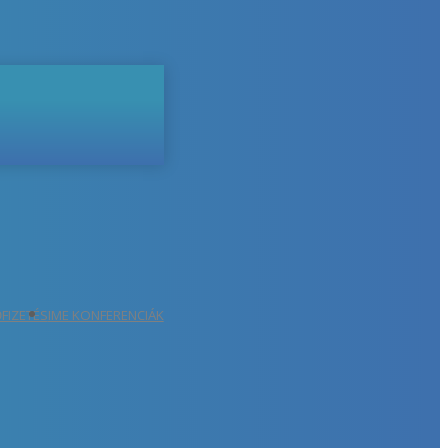
ŐFIZETÉS
IME KONFERENCIÁK