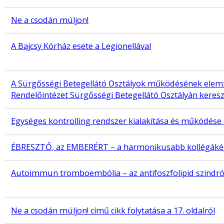
Ne a csodán múljon!
A Bajcsy Kórház esete a Legionellával
A Sürgősségi Betegellátó Osztályok működésének elem
Rendelőintézet Sürgősségi Betegellátó Osztályán keresz
Egységes kontrolling rendszer kialakítása és működés
ÉBRESZTŐ, az EMBERÉRT – a harmonikusabb kollégáké
Autoimmun tromboembólia – az antifoszfolipid szindró
Ne a csodán múljon! című cikk folytatása a 17. oldalról