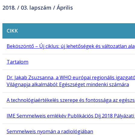
2018. /
03. lapszám
/ Április
CIKK
Beköszöntő – Új ciklus: új lehetőségek és változatlan al
Tartalom
Dr. Jakab Zsuzsanna, a WHO európai regionális igazgat
Világnapja alkalmából: Egészséget mindenki számára
A technológiaértékelés szerepe és fontossága az egés
IME Semmelweis emlékév Publikációs Díj 2018 Pályázati 
Semmelweis nyomán a radiológiában