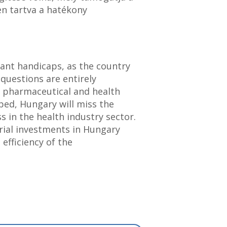
en tartva a hatékony
cant handicaps, as the country
 questions are entirely
r pharmaceutical and health
oped, Hungary will miss the
 in the health industry sector.
trial investments in Hungary
 efficiency of the