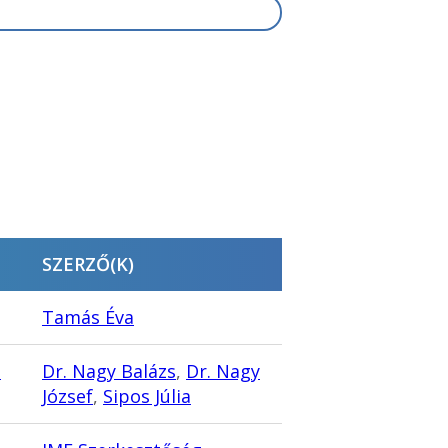
SZERZŐ(K)
Tamás Éva
…
Dr. Nagy Balázs
,
Dr. Nagy
József
,
Sipos Júlia