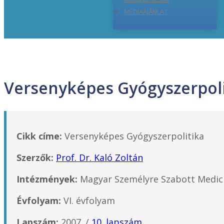
MÉDIAAJÁNLAT
Versenyképes Gyógyszerpoli
Cikk címe:
Versenyképes Gyógyszerpolitika
Szerzők:
Prof. Dr. Kaló Zoltán
Intézmények:
Magyar Személyre Szabott Medic
Évfolyam:
VI. évfolyam
Lapszám:
2007. /
10. lapszám