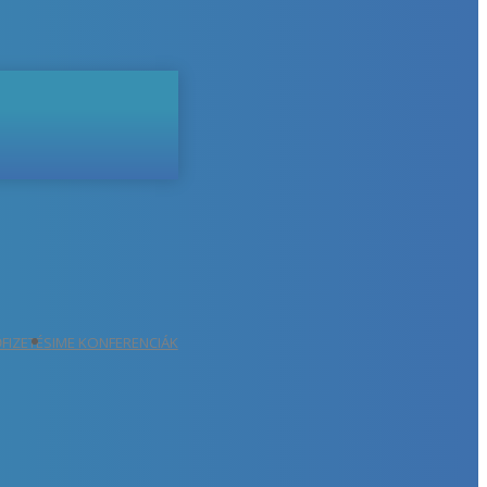
ŐFIZETÉS
IME KONFERENCIÁK