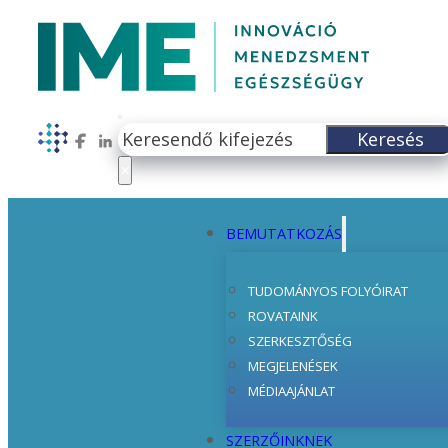
Keresés
Keresés
Follow us on Facebook
Follow us on LinkedIn
×
BEMUTATKOZÁS
TUDOMÁNYOS FOLYÓIRAT
ROVATAINK
SZERKESZTŐSÉG
MEGJELENÉSEK
MÉDIAAJÁNLAT
SZERZŐINKNEK