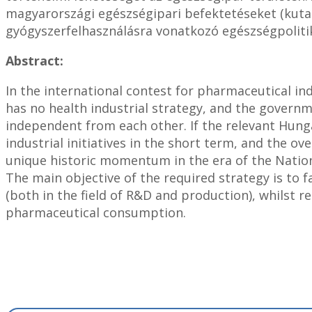
magyarországi egészségipari befektetéseket (kutat
gyógyszerfelhasználásra vonatkozó egészségpolitik
Abstract:
In the international contest for pharmaceutical i
has no health industrial strategy, and the governme
independent from each other. If the relevant Hung
industrial initiatives in the short term, and the ov
unique historic momentum in the era of the Nation
The main objective of the required strategy is to 
(both in the field of R&D and production), whilst re
pharmaceutical consumption.