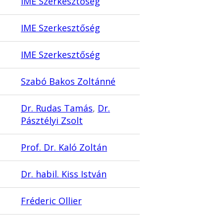
IME Szerkesztőség
IME Szerkesztőség
IME Szerkesztőség
Szabó Bakos Zoltánné
Dr. Rudas Tamás
,
Dr.
Pásztélyi Zsolt
Prof. Dr. Kaló Zoltán
Dr. habil. Kiss István
Fréderic Ollier