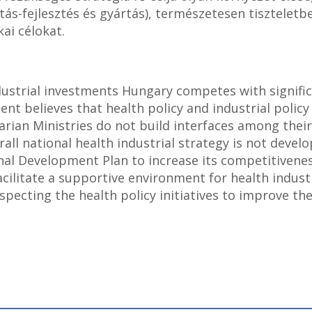
ás-fejlesztés és gyártás), természetesen tiszteletb
ai célokat.
ndustrial investments Hungary competes with signifi
nt believes that health policy and industrial policy
arian Ministries do not build interfaces among thei
erall national health industrial strategy is not devel
al Development Plan to increase its competitiveness
facilitate a supportive environment for health indus
specting the health policy initiatives to improve the