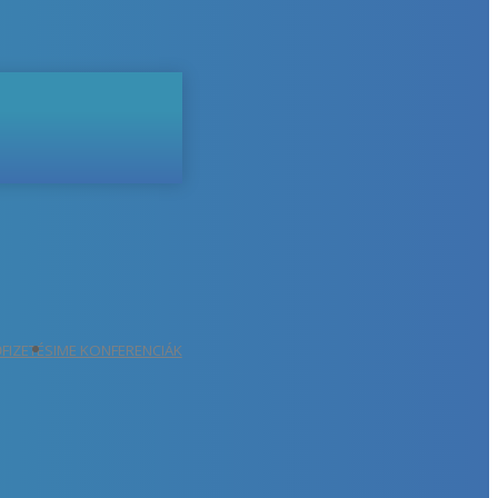
ŐFIZETÉS
IME KONFERENCIÁK