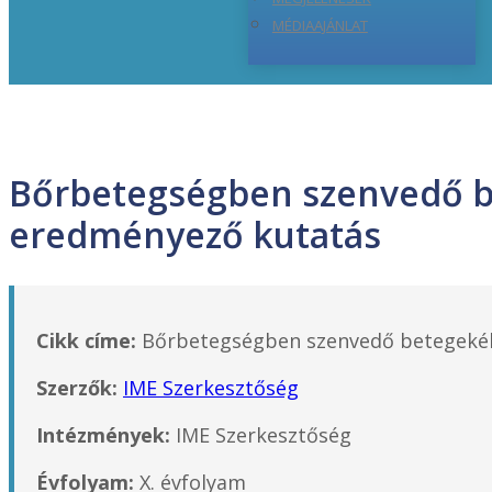
MÉDIAAJÁNLAT
Bőrbetegségben szenvedő b
eredményező kutatás
Cikk címe:
Bőrbetegségben szenvedő betegekél
Szerzők:
IME Szerkesztőség
Intézmények:
IME Szerkesztőség
Évfolyam:
X. évfolyam