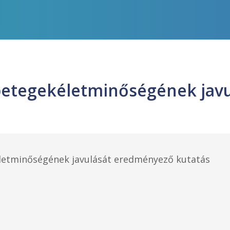
etegekéletminőségének javu
etminőségének javulását eredményező kutatás