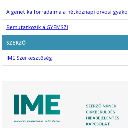
A genetika forradalma a hétköznapi orvosi gyako
Bemutatkozik a GYEMSZI
SZERZŐ
IME Szerkesztőség
SZERZŐINKNEK
CIKKBEKÜLDÉS
HIBABEJELENTÉS
KAPCSOLAT