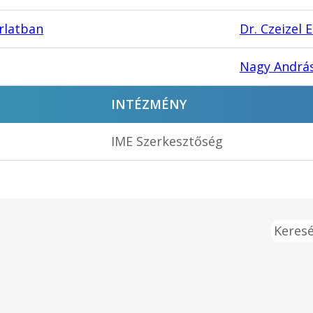
rlatban
Dr. Czeizel 
Nagy András
INTÉZMÉNY
IME Szerkesztőség
Keresé