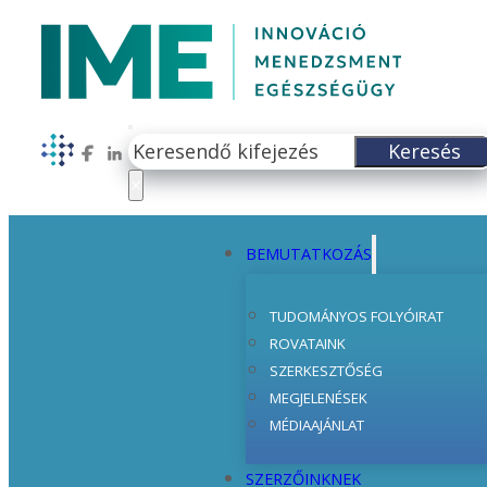
Keresés
Keresés
Follow us on Facebook
Follow us on LinkedIn
×
BEMUTATKOZÁS
TUDOMÁNYOS FOLYÓIRAT
ROVATAINK
SZERKESZTŐSÉG
MEGJELENÉSEK
MÉDIAAJÁNLAT
SZERZŐINKNEK